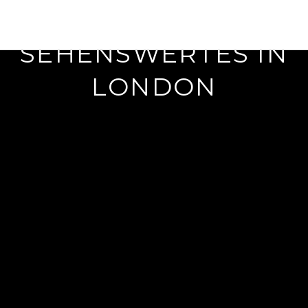
Juni 14, 2018
SEHENSWERTES IN
LONDON