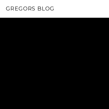
Springe
GREGORS BLOG
zum
Inhalt