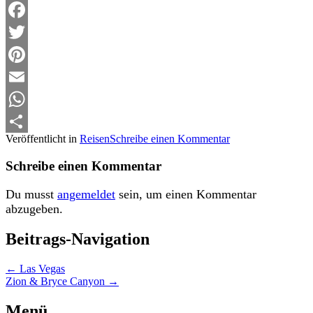
Facebook
Twitter
Pinterest
Email
WhatsApp
Veröffentlicht in
Reisen
Schreibe einen Kommentar
Teilen
Schreibe einen Kommentar
Du musst
angemeldet
sein, um einen Kommentar
abzugeben.
Beitrags-Navigation
←
Las Vegas
Zion & Bryce Canyon
→
Menü