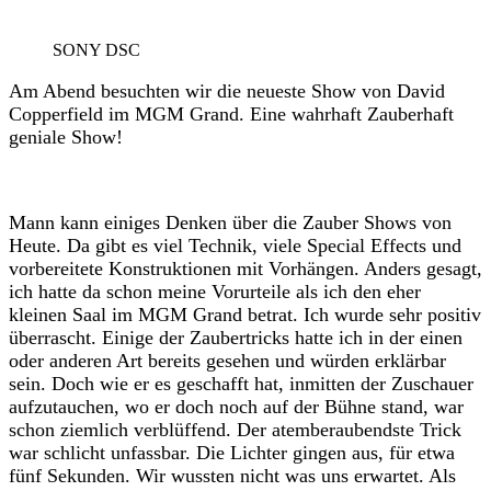
SONY DSC
Am Abend besuchten wir die neueste Show von David
Copperfield im MGM Grand. Eine wahrhaft Zauberhaft
geniale Show!
Mann kann einiges Denken über die Zauber Shows von
Heute. Da gibt es viel Technik, viele Special Effects und
vorbereitete Konstruktionen mit Vorhängen. Anders gesagt,
ich hatte da schon meine Vorurteile als ich den eher
kleinen Saal im MGM Grand betrat. Ich wurde sehr positiv
überrascht. Einige der Zaubertricks hatte ich in der einen
oder anderen Art bereits gesehen und würden erklärbar
sein. Doch wie er es geschafft hat, inmitten der Zuschauer
aufzutauchen, wo er doch noch auf der Bühne stand, war
schon ziemlich verblüffend. Der atemberaubendste Trick
war schlicht unfassbar. Die Lichter gingen aus, für etwa
fünf Sekunden. Wir wussten nicht was uns erwartet. Als