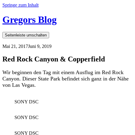
Springe zum Inhalt
Gregors Blog
Seitenleiste umschalten
Mai 21, 2017
Juni 9, 2019
Red Rock Canyon & Copperfield
Wir beginnen den Tag mit einem Ausflug im Red Rock
Canyon. Dieser State Park befindet sich ganz in der Nähe
von Las Vegas.
SONY DSC
SONY DSC
SONY DSC