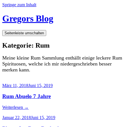
Springe zum Inhalt
Gregors Blog
Seitenleiste umschalten
Kategorie:
Rum
Meine kleine Rum Sammlung enthällt einige leckere Rum
Spirituosen, welche ich mir niedergeschrieben besser
merken kann.
März 11, 2018
Juni 15, 2019
Rum Abuelo 7 Jahre
Weiterlesen
→
Januar 22, 2018
Juni 15, 2019