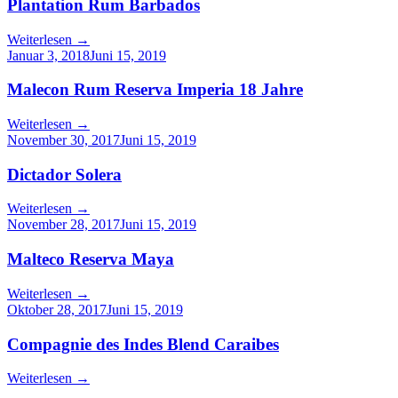
Plantation Rum Barbados
Weiterlesen
→
Januar 3, 2018
Juni 15, 2019
Malecon Rum Reserva Imperia 18 Jahre
Weiterlesen
→
November 30, 2017
Juni 15, 2019
Dictador Solera
Weiterlesen
→
November 28, 2017
Juni 15, 2019
Malteco Reserva Maya
Weiterlesen
→
Oktober 28, 2017
Juni 15, 2019
Compagnie des Indes Blend Caraibes
Weiterlesen
→